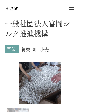
一般社団法人富岡シ
ルク推進機構
事業
養蚕, 卸, 小売