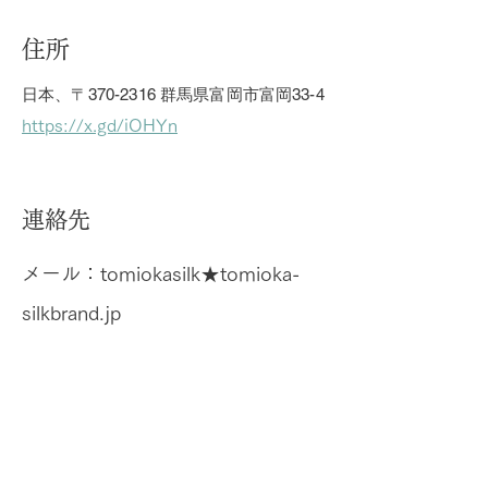
住所
日本、〒370-2316 群馬県富岡市富岡33-4
https://x.gd/iOHYn
連絡先
メール：tomiokasilk★tomioka-
silkbrand.jp
※★を@に変えてお送りください
電話：0274-67-7355
FAX：0274-67-7518