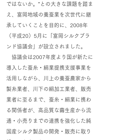
ではないか。”との大きな課題を踏ま
え、富岡地域の養蚕業を次世代に継
承していくことを目的に、2008年
（平成20）5月に「富岡シルクブラ
ンド協議会」が設立されました。
協議会は2007年度より国が新たに
導入した蚕糸・絹業提携支援事業を
活用しながら、川上の養蚕農家から
製糸業者、川下の絹加工業者、販売
業者に至るまで、蚕糸・絹業に携わ
る関係者が、高品質な繭生産から流
通・小売りまでの連携を強化した純
国産シルク製品の開発・販売に取り