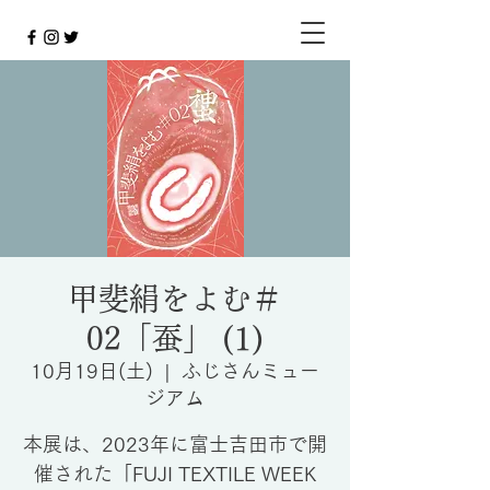
甲斐絹をよむ＃
02「蚕」 (1)
10月19日(土)
  |  
ふじさんミュー
ジアム
本展は、2023年に富士吉田市で開
催された「FUJI TEXTILE WEEK