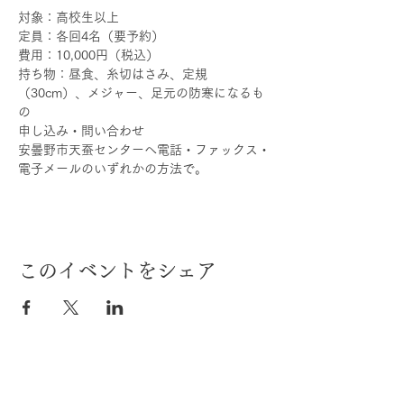
対象：高校生以上
定員：各回4名（要予約）
費用：10,000円（税込）
持ち物：昼食、糸切はさみ、定規
（30cm）、メジャー、足元の防寒になるも
の
申し込み・問い合わせ
​安曇野市天蚕センターへ電話・ファックス・
電子メールのいずれかの方法で。
このイベントをシェア