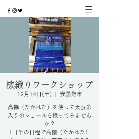
機織りワークショップ
12月14日(土)
  |  
安曇野市
高機（たかはた）を使って天蚕糸
入りのショールを織ってみません
か？
1日半の日程で高機（たかはた）