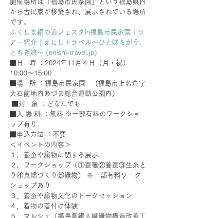
開催場所は「福島市民家園」という福島県内
から古民家が移築され、展示されている場所
です。
ふくしま絹の道フェスタin福島市民家園｜ツ
アー紹介｜えにしトラベル～ひと味ちがう、
とちぎ旅～ (
enishi-travel.jp
)
■日   時 ：2024年11月４日（月・祝）
10:00～15:00 
■場   所 ：福島市民家園     (福島市上名倉字
大石前地内あづま総合運動公園内）
 ■対   象 ：どなたでも  
■入 場 料 ：無料 ※一部有料のワークショ
ップ有り 
■申込方法 ：不要
＜イベントの内容＞
１．養蚕や織物に関する展示
２．ワークショップ（①蚕種②養蚕③生糸と
り④真綿づくり⑤織物） ※一部有料ワーク
ショップあり
３．養蚕や織物文化のトークセッション
４．着物の着付け体験
５．マルシェ（福島県絹人繊織物構造改善工