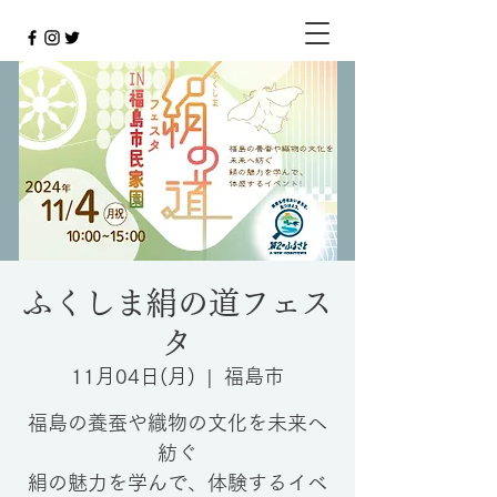
ふくしま絹の道フェス
タ
11月04日(月)
  |  
福島市
福島の養蚕や織物の文化を未来へ
紡ぐ
絹の魅力を学んで、体験するイベ