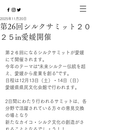
2025年11月20日
第26回シルクサミット２０
２５in愛媛開催
第２６回になるシルクサミットが愛媛
にて開催されます。
今年のテーマは“未来シルクー伝統を超
え、愛媛から産業を創る”です。
日程は12月13日（土）・14日（日）
愛媛県県民文化会館で行われます。
2日間にわたり行われるサミットは、各
分野で活躍されている方々の意見交換
の場となり
新たなカイコ・シルク文化の創造がさ
れることとなるでしょう！！