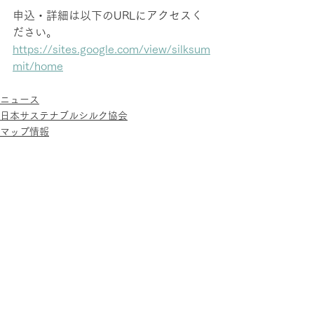
申込・詳細は以下のURLにアクセスく
ださい。
https://sites.google.com/view/silksum
mit/home
ニュース
日本サステナブルシルク協会
マップ情報
最新情報をお知らせします（月1回程
度）
配信登録