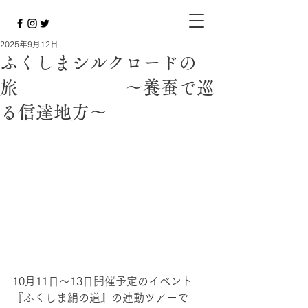
2025年9月12日
ふくしまシルクロードの
旅 ～養蚕で巡
る信達地方～
10月11日～13日開催予定のイベント
『ふくしま絹の道』の連動ツアーで