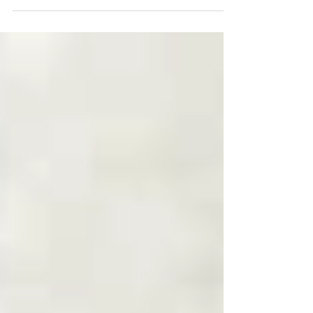
北陸から全国へ！みんなで作る
夢の企画能登にシルクの未来
を! 養蚕業復活プロジェクト