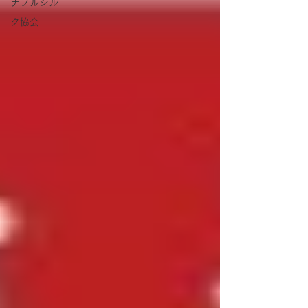
ナブルシル
ク協会